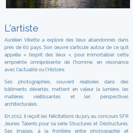
L'artiste
Aurélien Villette a exploré des lieux abandonnés dans
près de 60 pays. Son œuvre s’articule autour de ce qu’il
appelle « l’esprit des lieux », pour immortaliser cette
empreinte omniprésente de l'homme, en résonance
avec l'actualité ou l'Histoire.
Ses photographies, souvent réalisées dans des
bâtiments désertés, mettent en valeur la lumière, les
matières vieillissantes et les perspectives
architecturales.
En 2012, il reçoit les félicitations du jury au concours SFR
Jeunes Talents pour sa série Structures et Déstructures.
Ses images, à la frontière entre photographie et