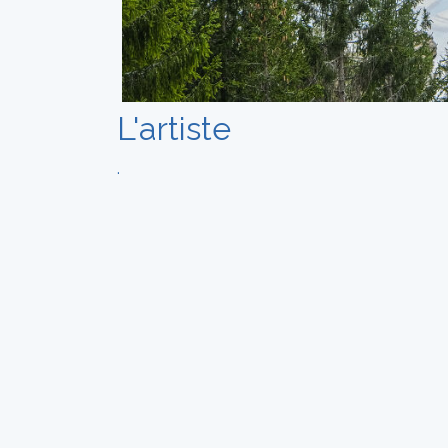
L'artiste
.