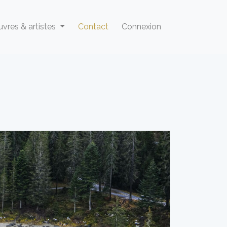
vres & artistes
Contact
Connexion