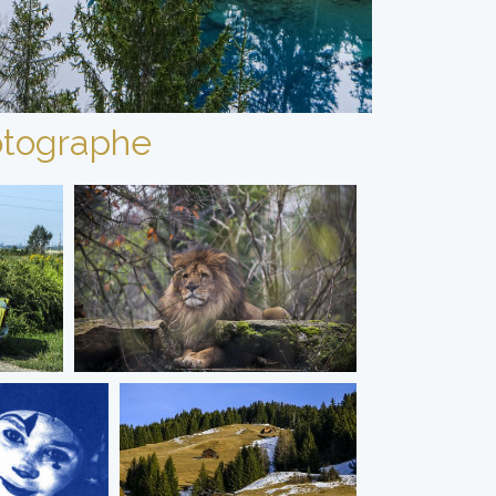
tographe