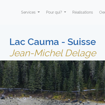
Services
Pour qui?
Réalisations
Oeu
Lac Cauma - Suisse
Jean-Michel Delage