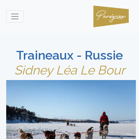
Traineaux - Russie
Sidney Léa Le Bour