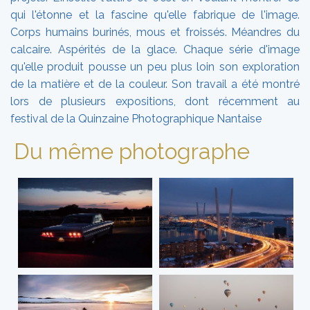
qui l'étonne et la fascine qu'elle fabrique de l'image.
Corps humains burinés, mous et froissés. Méandres du
calcaire. Aspérités de la glace. Chaque série d'image
qu'elle produit pousse un peu plus loin son exploration
de la matière et de la couleur. Son travail a été montré
lors de plusieurs expositions, dont récemment au
festival de la Quinzaine Photographique Nantaise
Du même photographe