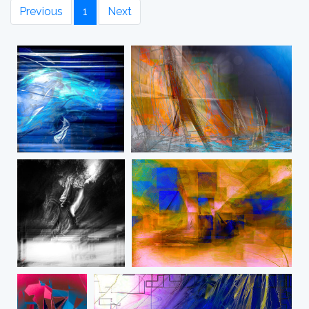
Previous
1
Next