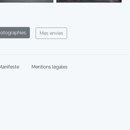
hotographies
Mes envies
Manifeste
Mentions légales