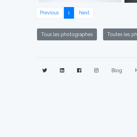
Previous
1
Next
Tous les photographes
Toutes les p
Blog