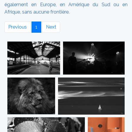
également en Europe, en Amérique du Sud ou en
Afrique, sans aucune frontière.
Previous
1
Next