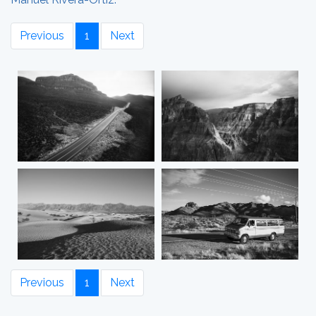
Previous
1
Next
Previous
1
Next