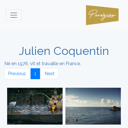
Julien Coquentin
Né en 1976, vit et travaille en France.
Previous
1
Next