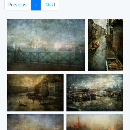
Previous
1
Next