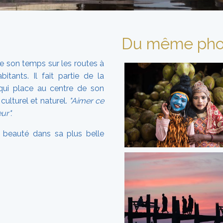
Du même pho
de son temps sur les routes à
tants. Il fait partie de la
ui place au centre de son
culturel et naturel.
"Aimer ce
ur".
a beauté dans sa plus belle