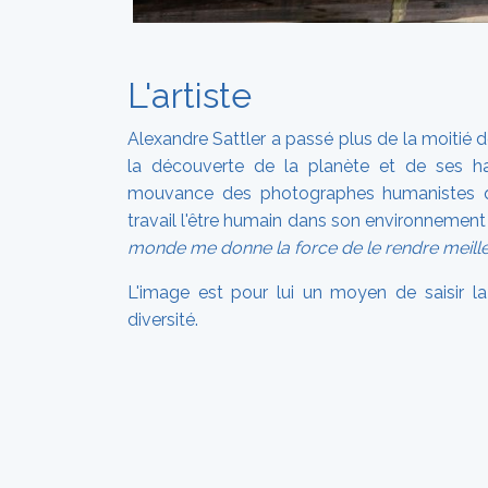
L'artiste
Alexandre Sattler a passé plus de la moitié 
la découverte de la planète et de ses habi
mouvance des photographes humanistes q
travail l'être humain dans son environnement 
monde me donne la force de le rendre meille
L'image est pour lui un moyen de saisir l
diversité.