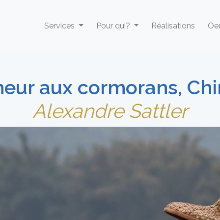
Services
Pour qui?
Réalisations
Oeu
eur aux cormorans, Chi
Alexandre Sattler