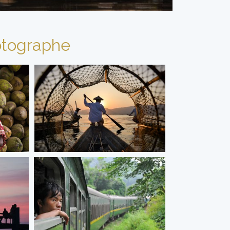
tographe