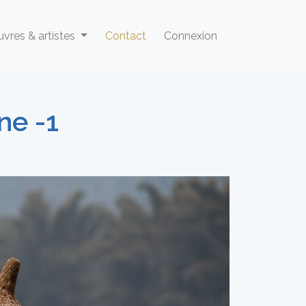
vres & artistes
Contact
Connexion
ne -1