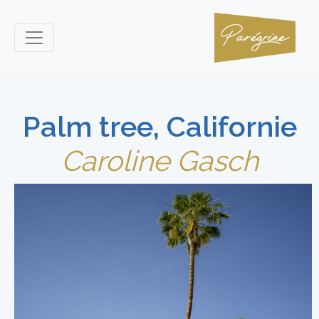
Palm tree, Californie
Caroline Gasch