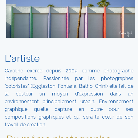
L'artiste
Caroline exerce depuis 2009 comme photographe
indépendante. Passionnée par les photographes
"coloristes" (Eggleston, Fontana, Batho, Ghirri) elle fait de
la couleur un moyen d'expression dans un
environnement principalement urbain. Environnement
graphique qu'elle capture en outre pour ses
compositions graphiques et qui sera le cœur de son
travail de création.