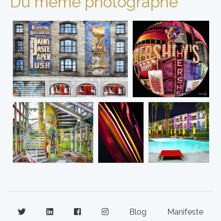
Du même photographe
Blog
Manifeste