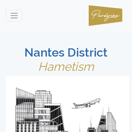
Nantes District
Hametism