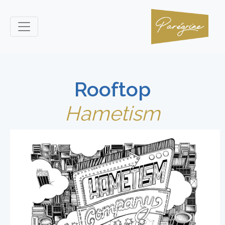
Rooftop
Hametism