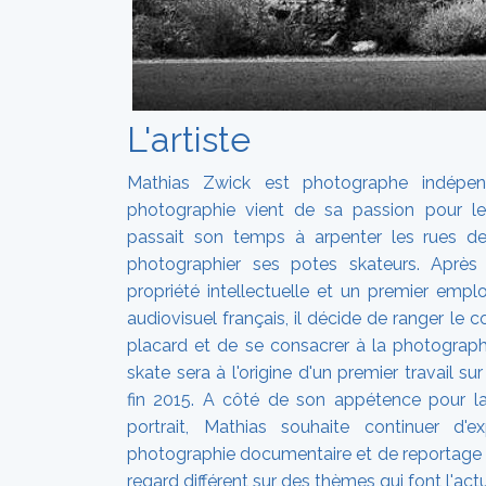
L'artiste
Mathias Zwick est photographe indépend
photographie vient de sa passion pour le 
passait son temps à arpenter les rues de
photographier ses potes skateurs. Après
propriété intellectuelle et un premier empl
audiovisuel français, il décide de ranger le 
placard et de se consacrer à la photographi
skate sera à l'origine d'un premier travail sur
fin 2015. A côté de son appétence pour la
portrait, Mathias souhaite continuer d'
photographie documentaire et de reportage 
regard différent sur des thèmes qui font l'actu