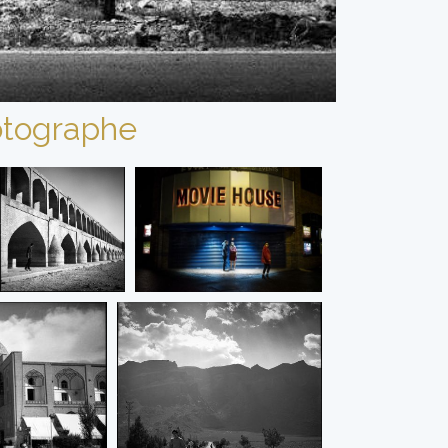
tographe