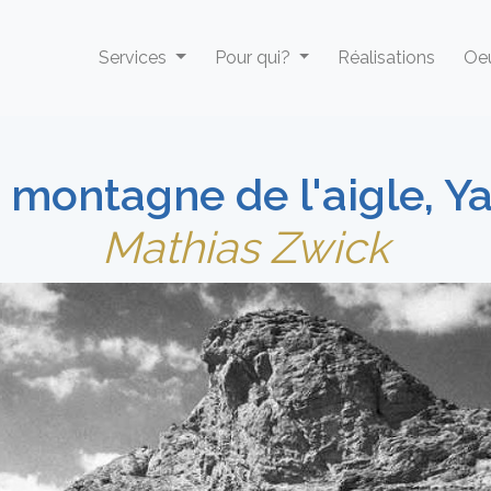
Services
Pour qui?
Réalisations
Oeu
 montagne de l'aigle, Y
Mathias Zwick