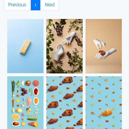
Previous
1
Next