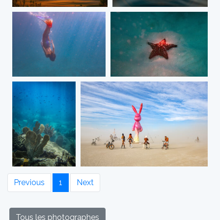
Previous
1
Next
Tous les photographes