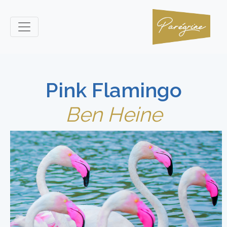
Pink Flamingo
Ben Heine