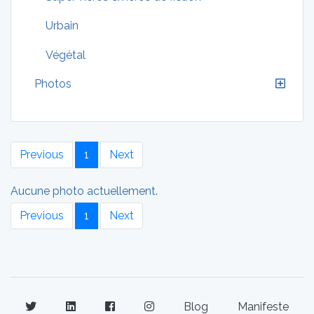
Urbain
Végétal
Photos
Previous
1
Next
Aucune photo actuellement.
Previous
1
Next
Blog
Manifeste