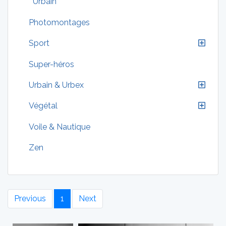
Urbain
Photomontages
Sport
Super-héros
Urbain & Urbex
Végétal
Voile & Nautique
Zen
Previous
1
Next