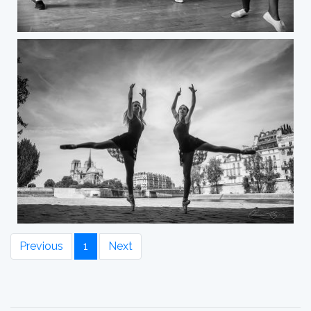
Previous
1
Next