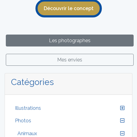
Découvrir le concept
Les photographes
Mes envies
Catégories
Illustrations
Photos
Animaux