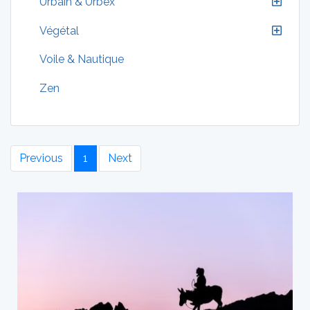
Urbain & Urbex
Végétal
Voile & Nautique
Zen
Previous
1
Next