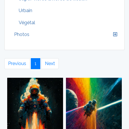
Urbain
Végétal
Photos
Previous
1
Next