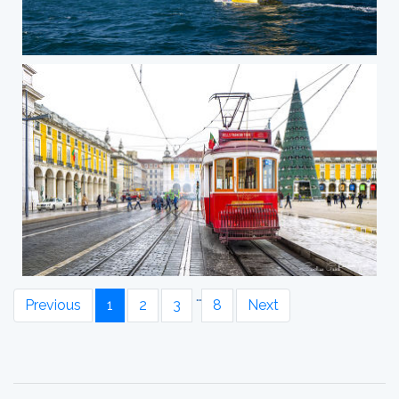
…
Previous
1
2
3
8
Next